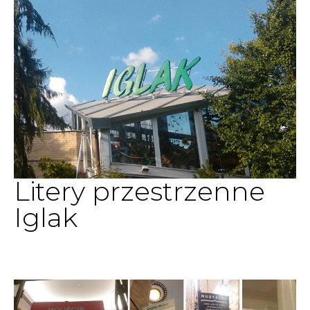
Litery przestrzenne
Iglak