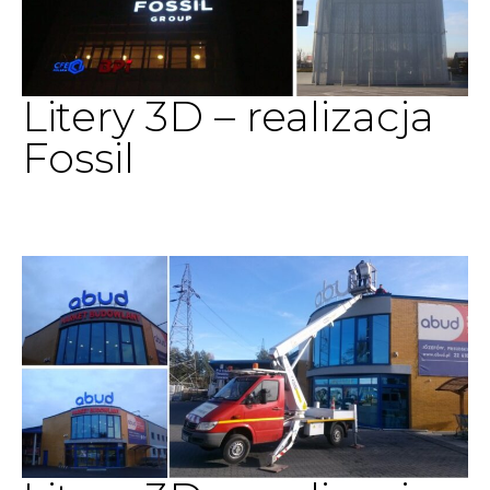
Litery 3D – realizacja
Fossil