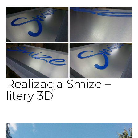
Realizacja Smize –
litery 3D