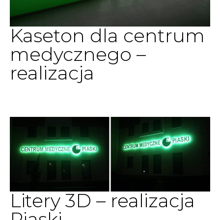
Kaseton dla centrum
medycznego –
realizacja
Litery 3D – realizacja
Piaski