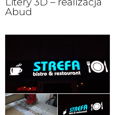
Litery 3D – realizacja
Abud