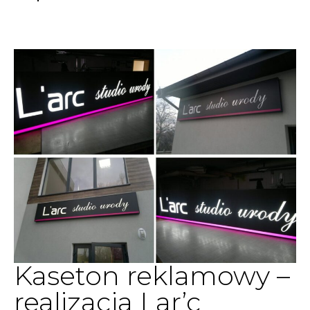
Kaseton reklamowy –
realizacja Lar’c