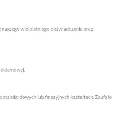
z naszego wieloletniego doświadczenia oraz
reklamowej.
o standardowych lub finezyjnych kształtach. Zaufało