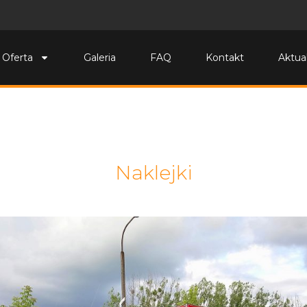
Oferta
Galeria
FAQ
Kontakt
Aktua
Naklejki