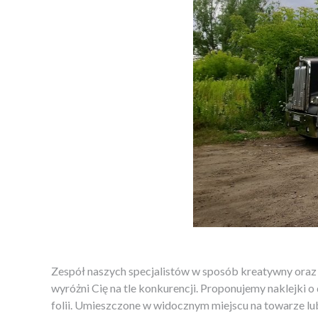
Zespół naszych specjalistów w sposób kreatywny oraz p
wyróżni Cię na tle konkurencji. Proponujemy naklejki 
folii. Umieszczone w widocznym miejscu na towarze lub 