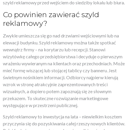
szyld reklamowy przed wejściem do siedziby lokalu lub biura.
Co powinien zawierać szyld
reklamowy?
Zwykle umieszcza się go nad drzwiami wejściowymi lub na
elewacji budynku. Szyld reklamowy można także spotkać
wewnątrz firmy – na korytarzu lub recepcji. Stanowi
wizytówkę całego przedsiębiorstwa i decyduje o pierwszym
wrażeniu wywieranym na klientach oraz przechodniach. Może
mieć formę wiszącej lub stojącej tablicy czy banneru. Jest
świetnym nośnikiem informacji. Odbiorcy najpierw kierują
wzrok w stronę atrakcyjnie zaprezentowanych treści
wizualnych, a dopiero potem zapoznają się ze słownym
przekazem. To skuteczne rozwiązanie marketingowe
występujące w przestrzeni publicznej.
Szyld reklamowy to inwestycja na lata – niewielkim kosztem
przyczynia się do pozyskiwania całej rzeszy nowych klientów.