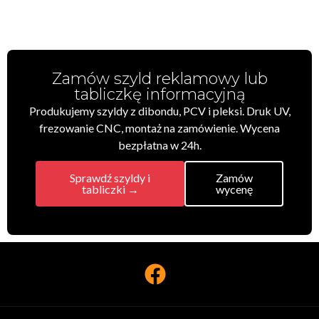
Zamów szyld reklamowy lub
tabliczkę informacyjną
Produkujemy szyldy z dibondu, PCV i pleksi. Druk UV,
frezowanie CNC, montaż na zamówienie. Wycena
bezpłatna w 24h.
Sprawdź szyldy i
Zamów
tabliczki →
wycenę