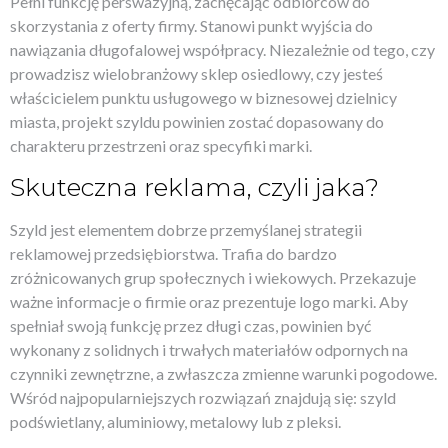
Pełni funkcję perswazyjną, zachęcając odbiorców do
skorzystania z oferty firmy. Stanowi punkt wyjścia do
nawiązania długofalowej współpracy. Niezależnie od tego, czy
prowadzisz wielobranżowy sklep osiedlowy, czy jesteś
właścicielem punktu usługowego w biznesowej dzielnicy
miasta, projekt szyldu powinien zostać dopasowany do
charakteru przestrzeni oraz specyfiki marki.
Skuteczna reklama, czyli jaka?
Szyld jest elementem dobrze przemyślanej strategii
reklamowej przedsiębiorstwa. Trafia do bardzo
zróżnicowanych grup społecznych i wiekowych. Przekazuje
ważne informacje o firmie oraz prezentuje logo marki. Aby
spełniał swoją funkcję przez długi czas, powinien być
wykonany z solidnych i trwałych materiałów odpornych na
czynniki zewnętrzne, a zwłaszcza zmienne warunki pogodowe.
Wśród najpopularniejszych rozwiązań znajdują się: szyld
podświetlany, aluminiowy, metalowy lub z pleksi.