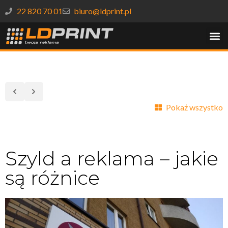
22 820 70 01
biuro@ldprint.pl
Pokaż wszystko
Szyld a reklama – jakie
są różnice