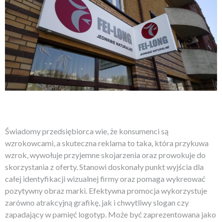
Świadomy przedsiębiorca wie, że konsumenci są
wzrokowcami, a skuteczna reklama to taka, która przykuwa
wzrok, wywołuje przyjemne skojarzenia oraz prowokuje do
skorzystania z oferty. Stanowi doskonały punkt wyjścia dla
całej identyfikacji wizualnej firmy oraz pomaga wykreować
pozytywny obraz marki. Efektywna promocja wykorzystuje
zarówno atrakcyjną grafikę, jak i chwytliwy slogan czy
zapadający w pamięć logotyp. Może być zaprezentowana jako